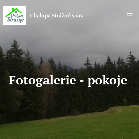
Chalupa Strážné s.r.o.
Fotogalerie - pokoje