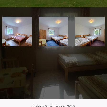
Chalupa Strážné s.r.o. 2016